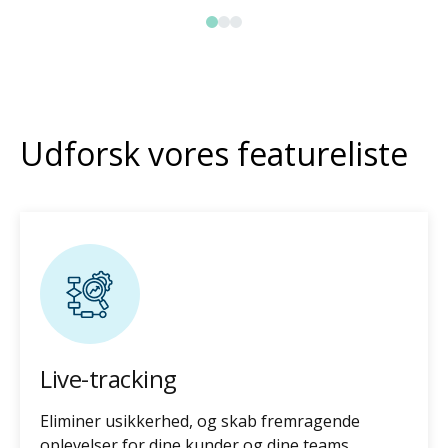
Udforsk vores featureliste
Live-tracking
Eliminer usikkerhed, og skab fremragende
oplevelser for dine kunder og dine teams.