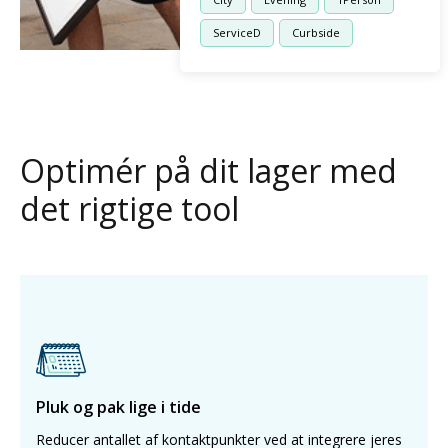
ServiceD
Curbside
Optimér på dit lager med
det rigtige tool
Pluk og pak lige i tide
Reducer antallet af kontaktpunkter ved at integrere jeres