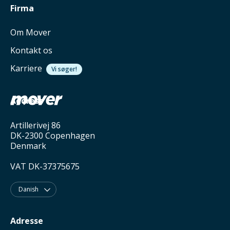
Firma
Om Mover
Kontakt os
Karriere
Vi søger!
Address
Artillerivej 86
DK-2300 Copenhagen
Denmark
VAT DK-37375675
Danish

Adresse