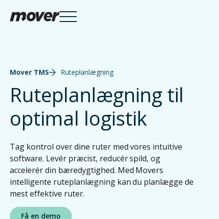
Services

Mover TMS
Ruteplanlægning
Ruteplanlægning til
optimal logistik
Knowledge Hub

Tag kontrol over dine ruter med vores intuitive
software. Levér præcist, reducér spild, og
accelerér din bæredygtighed. Med Movers
Om Mover
intelligente ruteplanlægning kan du planlægge de
mest effektive ruter.
Få en demo