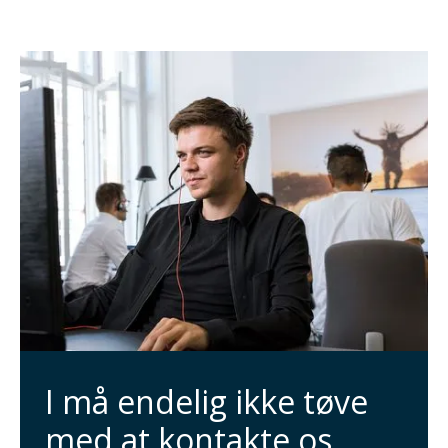
I må endelig ikke tøve
med at kontakte os,